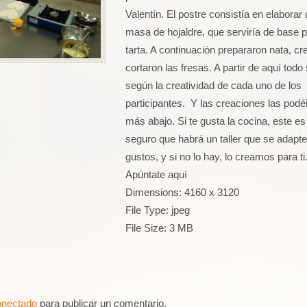
Valentín. El postre consistía en elaborar
masa de hojaldre, que serviría de base p
tarta. A continuación prepararon nata, c
cortaron las fresas. A partir de aquí todo
según la creatividad de cada uno de los
participantes. Y las creaciones las podé
más abajo. Si te gusta la cocina, este es t
seguro que habrá un taller que se adapte
gustos, y si no lo hay, lo creamos para ti
Apúntate aquí
Dimensions:
4160 x 3120
File Type:
jpeg
File Size:
3 MB
onectado
para publicar un comentario.