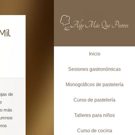
Mil
Inicio
Sesiones gastronómicas
Monográficos de pastelería
ojas de
Curso de pastelería
e
lgo más
Talleres para niños
lumnos
eros
Curso de cocina