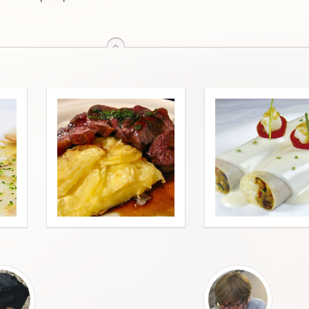
arriba