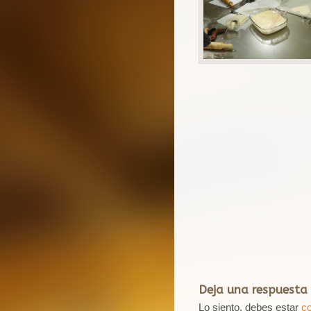
Deja una respuesta
Lo siento, debes estar
c