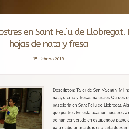
ostres en Sant Feliu de Llobregat. 
hojas de nata y fresa
15
febrero
2018
.
Description:
Taller de San Valentín. Mil h
nata, crema y fresas naturales Cursos d
pastelería en Sant Feliu de Llobregat. A
que postres En esta ocasión nuestros a
se han convertido en estupendos pastel
para elaborar una deliciosa tarta de San