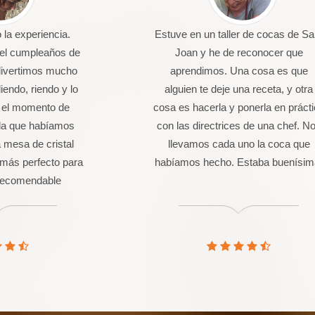
la experiencia.
Estuve en un taller de cocas de Sa
 el cumpleaños de
Joan y he de reconocer que
divertimos mucho
aprendimos. Una cosa es que
endo, riendo y lo
alguien te deje una receta, y otra
 el momento de
cosa es hacerla y ponerla en práct
da que habíamos
con las directrices de una chef. N
 mesa de cristal
llevamos cada uno la coca que
más perfecto para
habíamos hecho. Estaba buenísim
 Recomendable