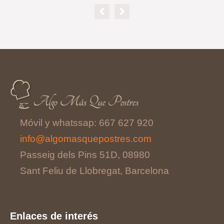
Móvil y whatssap: 667 627 920
info@algomasquepostres.com
Passeig dels Pins 51D, 08980
Sant Feliu de Llobregat, Barcelona
Enlaces de interés