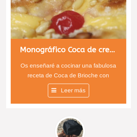
Monográfico Coca de crema y fruta
Os enseñaré a cocinar una fabulosa
receta de Coca de Brioche con
crema pastelera y fruta.
Leer más