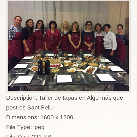
Description:
Taller de tapas en Algo más que
postres Sant Feliu
Dimensions:
1600 x 1200
File Type:
jpeg
File Size:
233 KB