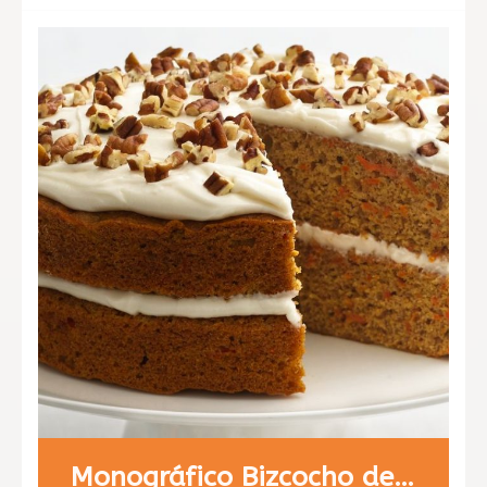
Monográfico Bizcocho de Zanahoria, carrot cake