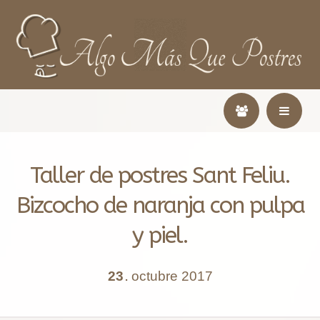
Taller de postres Sant Feliu.
Bizcocho de naranja con pulpa
y piel.
23
octubre
2017
.