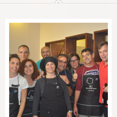
arriba