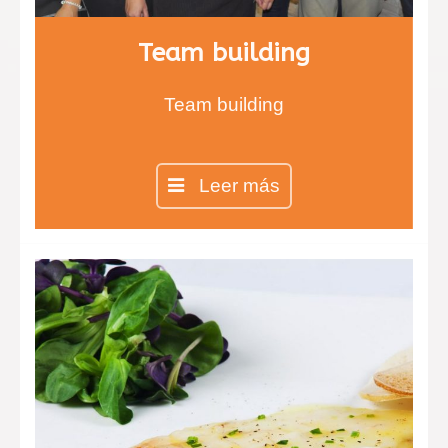
Team building
Team building
Leer más