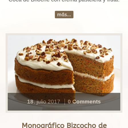
más...
18
julio
2017
0 Comments
.
Monográfico Bizcocho de