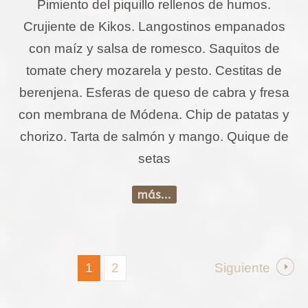
Pimiento del piquillo rellenos de humos.
Crujiente de Kikos. Langostinos empanados
con maíz y salsa de romesco. Saquitos de
tomate chery mozarela y pesto. Cestitas de
berenjena. Esferas de queso de cabra y fresa
con membrana de Módena. Chip de patatas y
chorizo. Tarta de salmón y mango. Quique de
setas
más...
1
2
Siguiente