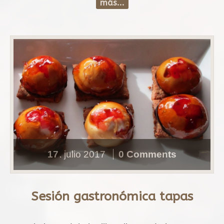
más...
17
julio
2017
0 Comments
.
Sesión gastronómica tapas