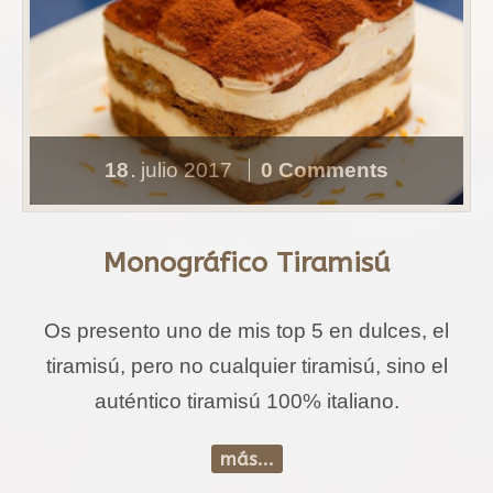
18
julio
2017
0 Comments
.
Monográfico Tiramisú
Os presento uno de mis top 5 en dulces, el
tiramisú, pero no cualquier tiramisú, sino el
auténtico tiramisú 100% italiano.
más...