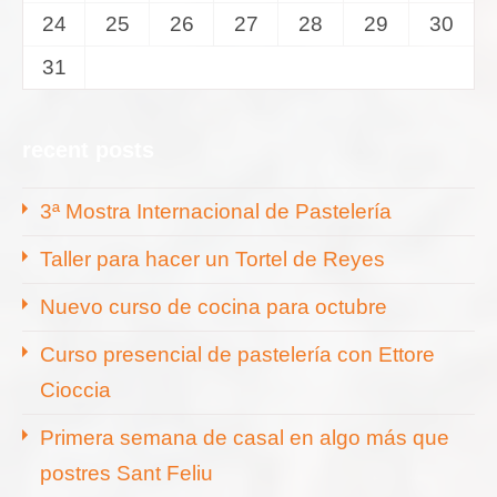
24
25
26
27
28
29
30
31
recent posts
3ª Mostra Internacional de Pastelería
Taller para hacer un Tortel de Reyes
Nuevo curso de cocina para octubre
Curso presencial de pastelería con Ettore
Cioccia
Primera semana de casal en algo más que
postres Sant Feliu