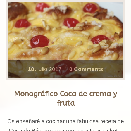
18
julio
2017
0 Comments
.
Monográfico Coca de crema y
fruta
Os enseñaré a cocinar una fabulosa receta de
Coca de Brioche con crema pastelera y fruta.