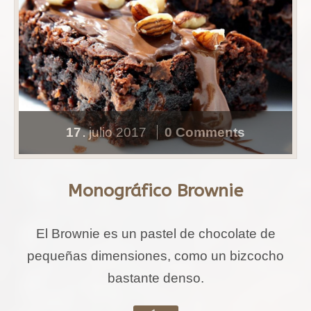
17
julio
2017
0 Comments
.
Monográfico Brownie
El Brownie es un pastel de chocolate de
pequeñas dimensiones, como un bizcocho
bastante denso.