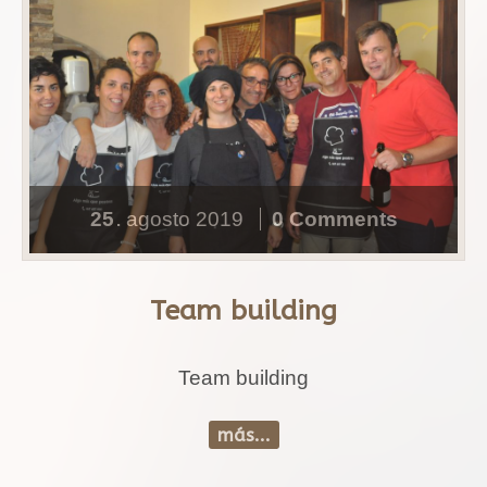
25
agosto
2019
0 Comments
.
Team building
Team building
más...