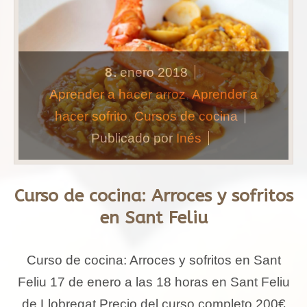
8
enero
2018
.
Aprender a hacer arroz
,
Aprender a
hacer sofrito
,
Cursos de cocina
Publicado por
Inés
Curso de cocina: Arroces y sofritos
en Sant Feliu
Curso de cocina: Arroces y sofritos en Sant
Feliu 17 de enero a las 18 horas en Sant Feliu
de Llobregat Precio del curso completo 200€