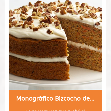
Monográfico Bizcocho de Zanahoria, carrot cake