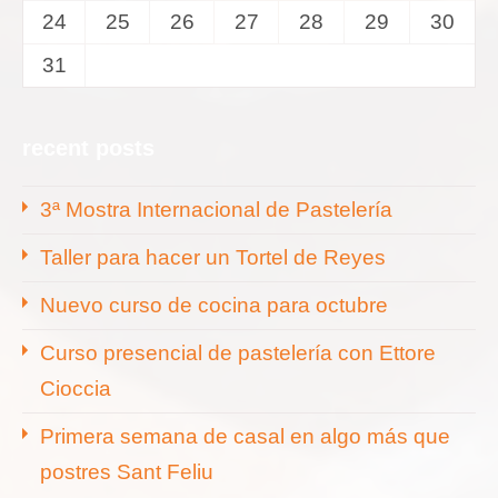
24
25
26
27
28
29
30
31
recent posts
3ª Mostra Internacional de Pastelería
Taller para hacer un Tortel de Reyes
Nuevo curso de cocina para octubre
Curso presencial de pastelería con Ettore
Cioccia
Primera semana de casal en algo más que
postres Sant Feliu