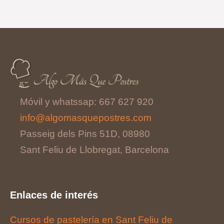
Móvil y whatssap: 667 627 920
info@algomasquepostres.com
Passeig dels Pins 51D, 08980
Sant Feliu de Llobregat, Barcelona
Enlaces de interés
Cursos de pastelería en Sant Feliu de