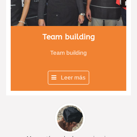
Team building
Team building
Leer más