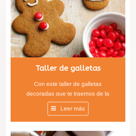
Taller de galletas
Con este taller de galletas
decoradas que te traemos de la
mano de la Chef Inés aprenderás
Leer más
todas las técnicas para realizar las
galletas más ricas y divertidas.