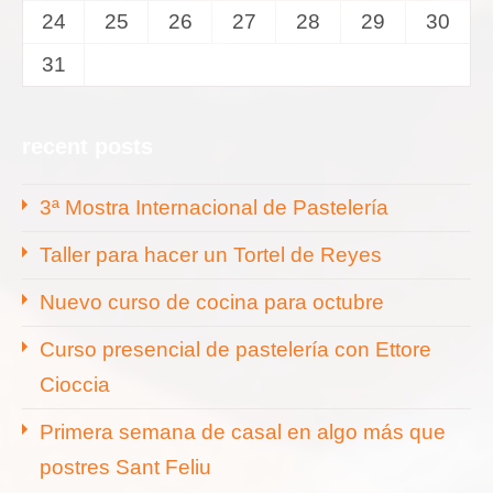
24
25
26
27
28
29
30
31
recent posts
3ª Mostra Internacional de Pastelería
Taller para hacer un Tortel de Reyes
Nuevo curso de cocina para octubre
Curso presencial de pastelería con Ettore
Cioccia
Primera semana de casal en algo más que
postres Sant Feliu