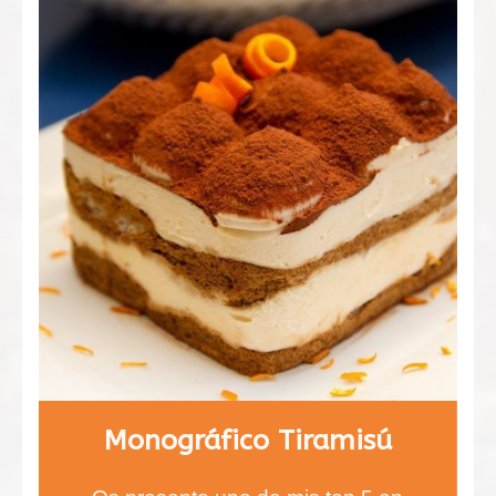
naranja.
Monográfico Tiramisú