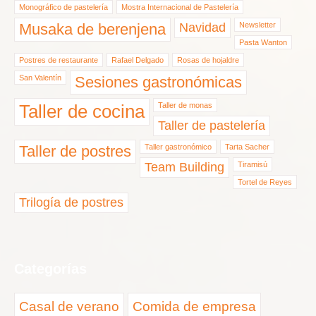
Monográfico de pastelería
Mostra Internacional de Pastelería
Musaka de berenjena
Navidad
Newsletter
Pasta Wanton
Postres de restaurante
Rafael Delgado
Rosas de hojaldre
San Valentín
Sesiones gastronómicas
Taller de cocina
Taller de monas
Taller de pastelería
Taller de postres
Taller gastronómico
Tarta Sacher
Team Building
Tiramisú
Tortel de Reyes
Trilogía de postres
Categorías
Casal de verano
Comida de empresa