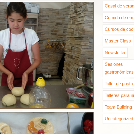
Casal de vera
Comida de em
Cursos de coc
Master Class
Newsletter
Sesiones
gastronómicas
Taller de postr
Talleres para n
Team Building
Uncategorized