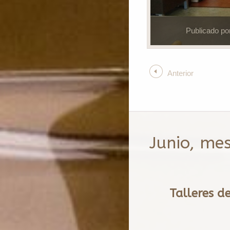
Publicado po
Anterior
Junio, mes
Talleres d