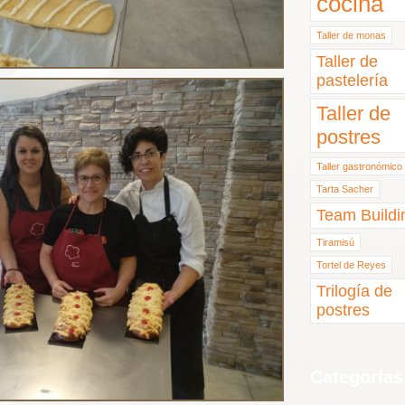
cocina
Taller de monas
Taller de
pastelería
Taller de
postres
Taller gastronómico
Tarta Sacher
Team Buildi
Tiramisú
Tortel de Reyes
Trilogía de
postres
Categorías