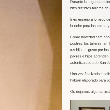
Durante la segunda quin
hizo distintos talleres d
Inés enseñó a lo largo de
brioche para las cocas y
Como novedad este año s
postres, los talleres fam
tus hijos el gusto por lo
padres e hijos aprenden 
auténtica coca de San J
Una vez finalizado el tal
habían elaborado para po
Os dejamos algunas imáge