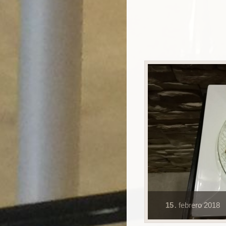
15
febrero
2018
.