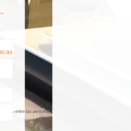
nte
icas
lazos entre las personas de la empresa. Favorece la toma de decisiones