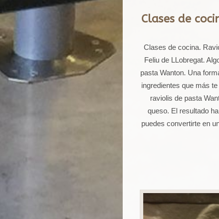
Clases de coci
Clases de cocina. Ravi
Feliu de LLobregat. Al
pasta Wanton. Una forma 
ingredientes que más te
raviolis de pasta Wan
queso. El resultado ha
puedes convertirte en u