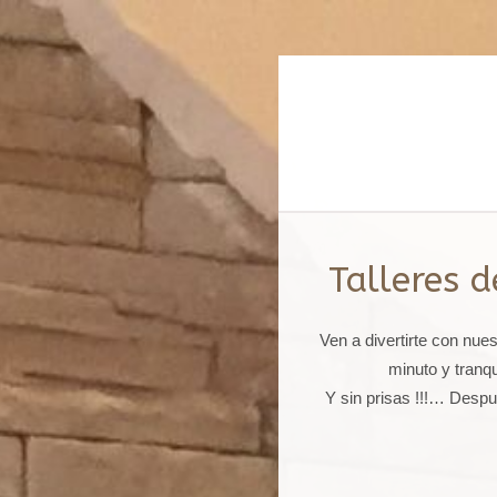
Talleres 
Ven a divertirte con nu
minuto y tranq
Y sin prisas !!!… Despu