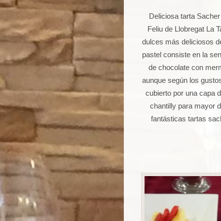
Deliciosa tarta Sache
Feliu de Llobregat La 
dulces más deliciosos de 
pastel consiste en la se
de chocolate con merme
aunque según los gustos
cubierto por una capa
chantilly para mayor d
fantásticas tartas sa