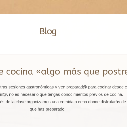
Blog
de cocina «algo más que postr
estras sesiones gastronómicas y ven preparad@ para cocinar desde e
uil@, no es necesario que tengas conocimientos previos de cocina.
és de la clase organizamos una comida o cena donde disfrutarás de 
que has preparado.