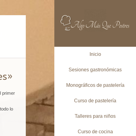
Inicio
Sesiones gastronómicas
es»
Monográficos de pastelería
l primer
Curso de pastelería
todo lo
Talleres para niños
Curso de cocina