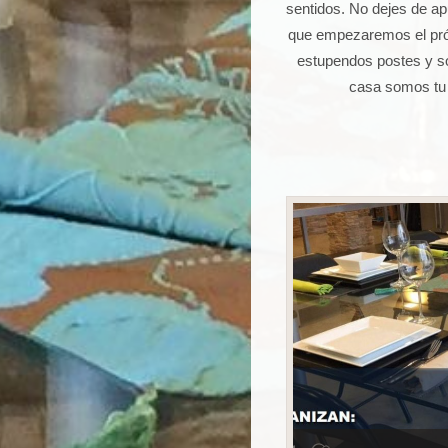
sentidos. No dejes de ap
que empezaremos el próx
estupendos postes y s
casa somos tu